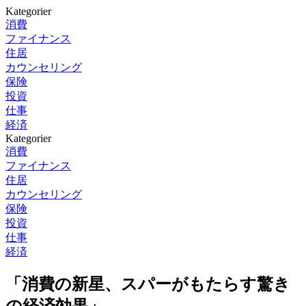
Kategorier
消費
ファイナンス
住居
カウンセリング
保険
投資
仕事
経済
Kategorier
消費
ファイナンス
住居
カウンセリング
保険
投資
仕事
経済
「消費の新星、スパーがもたらす驚き
の経済効果」