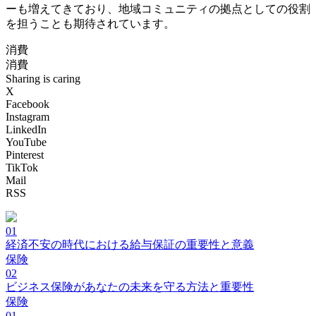
ーも増えてきており、地域コミュニティの拠点としての役割
を担うことも期待されています。
消費
消費
Sharing is caring
X
Facebook
Instagram
LinkedIn
YouTube
Pinterest
TikTok
Mail
RSS
01
経済不安の時代における給与保証の重要性と意義
保険
02
ビジネス保険があなたの未来を守る方法と重要性
保険
01