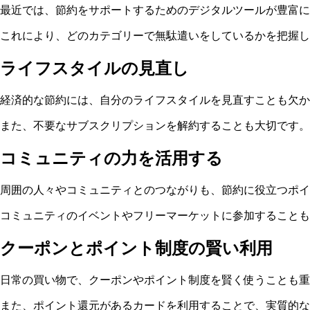
最近では、節約をサポートするためのデジタルツールが豊富に
これにより、どのカテゴリーで無駄遣いをしているかを把握
ライフスタイルの見直し
経済的な節約には、自分のライフスタイルを見直すことも欠か
また、不要なサブスクリプションを解約することも大切です。
コミュニティの力を活用する
周囲の人々やコミュニティとのつながりも、節約に役立つポイ
コミュニティのイベントやフリーマーケットに参加することも
クーポンとポイント制度の賢い利用
日常の買い物で、クーポンやポイント制度を賢く使うことも重
また、ポイント還元があるカードを利用することで、実質的な