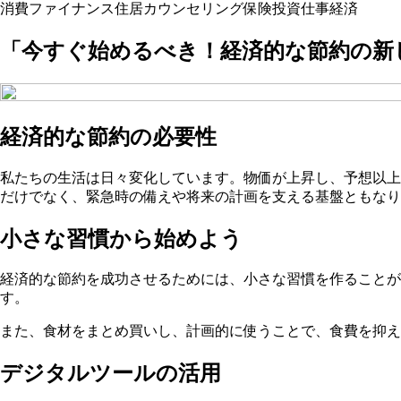
消費
ファイナンス
住居
カウンセリング
保険
投資
仕事
経済
「今すぐ始めるべき！経済的な節約の新
経済的な節約の必要性
私たちの生活は日々変化しています。物価が上昇し、予想以上
だけでなく、緊急時の備えや将来の計画を支える基盤ともなり
小さな習慣から始めよう
経済的な節約を成功させるためには、小さな習慣を作ることが
す。
また、食材をまとめ買いし、計画的に使うことで、食費を抑え
デジタルツールの活用