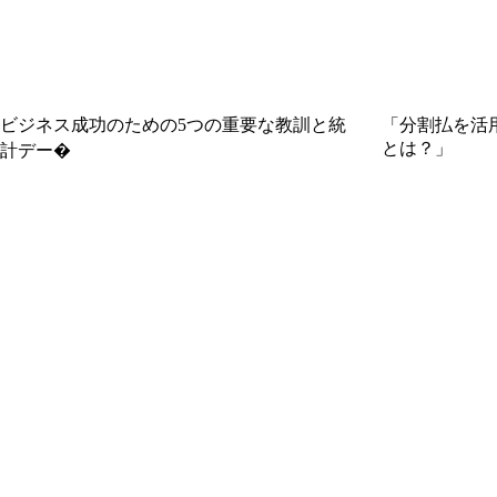
ビジネス成功のための5つの重要な教訓と統
「分割払を活
とは？」
計デー�