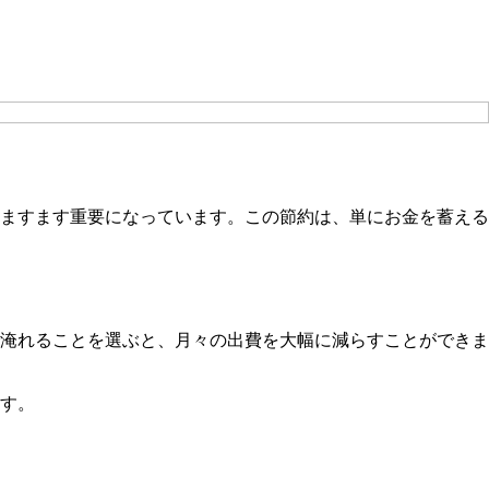
ますます重要になっています。この節約は、単にお金を蓄える
淹れることを選ぶと、月々の出費を大幅に減らすことができま
す。