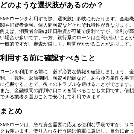
どのような選択肢があるのか？
SMSローンを利用する際、選択肢は多岐にわたります。金融機
関や消費者金融、個人間融資などそれぞれ特性が異なります。
例えば、消費者金融は即日融資が可能で便利ですが、金利が高
い場合が多いです。一方、銀行系のローンは金利が低いことが
一般的ですが、審査が厳しく、時間がかかることがあります。
利用する前に確認すべきこと
ローンを利用する前に、必ず必要な情報を確認しましょう。金
利、手数料、返済期間、融資可能額など、あらゆる条件を事前
に把握することで、後々のトラブルを避けることができます。
また、金融機関の評判や口コミを調べることも大切です。信頼
できる業者を選ぶことで安心して利用できます。
まとめ
SMSローンは、急な資金需要に応える便利な手段ですが、リス
クも伴います。借り入れを行う際は慎重に選択し、自分に合っ