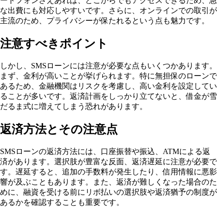
ートフォンさえあれば、どこからでもアクセスできるため、急
な出費にも対応しやすいです。さらに、オンラインでの取引が
主流のため、プライバシーが保たれるという点も魅力です。
注意すべきポイント
しかし、SMSローンには注意が必要な点もいくつかあります。
まず、金利が高いことが挙げられます。特に無担保のローンで
あるため、金融機関はリスクを考慮し、高い金利を設定してい
ることが多いです。返済計画をしっかり立てないと、借金が雪
だるま式に増えてしまう恐れがあります。
返済方法とその注意点
SMSローンの返済方法には、口座振替や振込、ATMによる返
済があります。選択肢が豊富な反面、返済遅延に注意が必要で
す。遅延すると、追加の手数料が発生したり、信用情報に悪影
響が及ぶこともあります。また、返済が難しくなった場合のた
めに、融資を受ける前にリボ払いの選択肢や返済猶予の制度が
あるかを確認することも重要です。