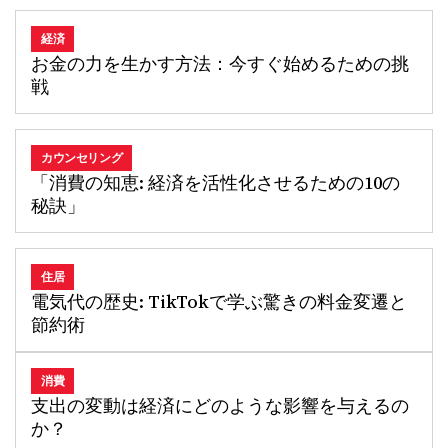
経済
お金の力を生かす方法：今すぐ始めるための挑
戦
カウンセリング
「消費の知恵: 経済を活性化させるための10の
秘訣」
住居
電気代の歴史: TikTokで学ぶ驚きの料金変遷と
節約術
消費
支出の変動は経済にどのような影響を与えるの
か？