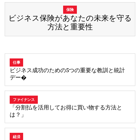
保険
ビジネス保険があなたの未来を守る
方法と重要性
仕事
ビジネス成功のための5つの重要な教訓と統計
デー�
ファイナンス
「分割払を活用してお得に買い物する方法と
は？」
経済