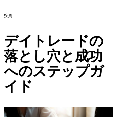
投資
デイトレードの
落とし穴と成功
へのステップガ
イド