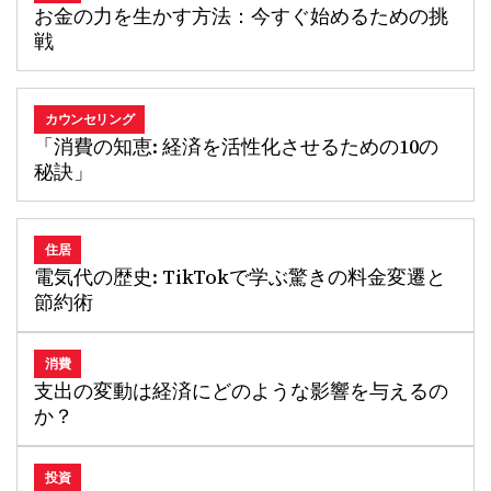
お金の力を生かす方法：今すぐ始めるための挑
戦
カウンセリング
「消費の知恵: 経済を活性化させるための10の
秘訣」
住居
電気代の歴史: TikTokで学ぶ驚きの料金変遷と
節約術
消費
支出の変動は経済にどのような影響を与えるの
か？
投資