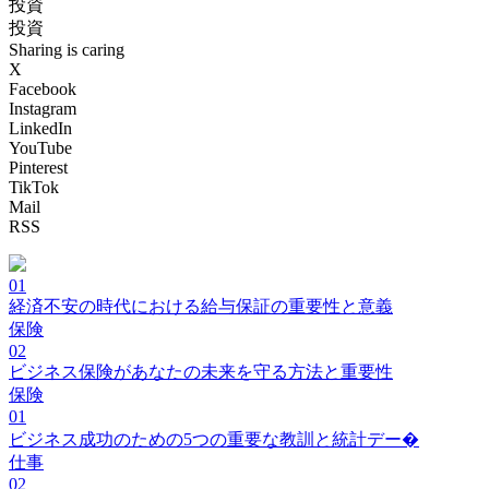
投資
投資
Sharing is caring
X
Facebook
Instagram
LinkedIn
YouTube
Pinterest
TikTok
Mail
RSS
01
経済不安の時代における給与保証の重要性と意義
保険
02
ビジネス保険があなたの未来を守る方法と重要性
保険
01
ビジネス成功のための5つの重要な教訓と統計デー�
仕事
02