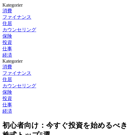
Kategorier
消費
ファイナンス
住居
カウンセリング
保険
投資
仕事
経済
Kategorier
消費
ファイナンス
住居
カウンセリング
保険
投資
仕事
経済
初心者向け：今すぐ投資を始めるべき
株式トップ5選