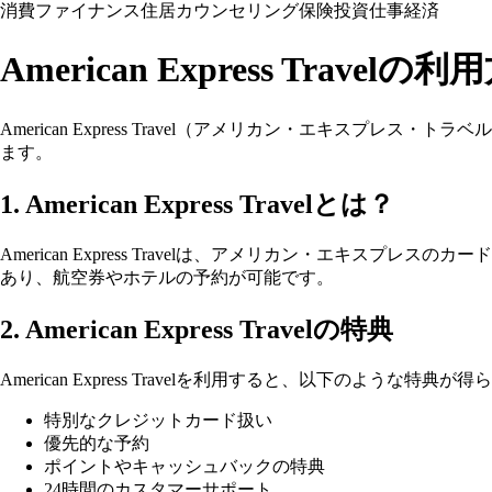
消費
ファイナンス
住居
カウンセリング
保険
投資
仕事
経済
American Express Travel
American Express Travel（アメリカン・エキ
ます。
1. American Express Travelとは？
American Express Travelは、アメリカン・エ
あり、航空券やホテルの予約が可能です。
2. American Express Travelの特典
American Express Travelを利用すると、以下のような特典が
特別なクレジットカード扱い
優先的な予約
ポイントやキャッシュバックの特典
24時間のカスタマーサポート