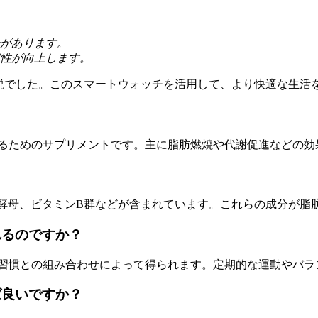
があります。
性が向上します。
解説でした。このスマートウォッチを活用して、より快適な生活
するためのサプリメントです。主に脂肪燃焼や代謝促進などの効
ム酵母、ビタミンB群などが含まれています。これらの成分が脂
れるのですか？
活習慣との組み合わせによって得られます。定期的な運動やバラ
ば良いですか？