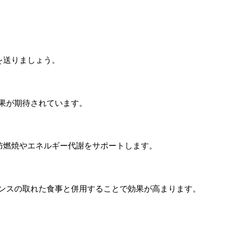
を送りましょう。
果が期待されています。
肪燃焼やエネルギー代謝をサポートします。
ンスの取れた食事と併用することで効果が高まります。