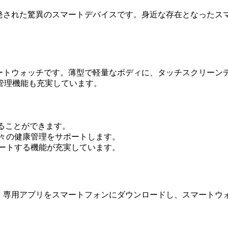
開発された驚異のスマートデバイスです。身近な存在となった
マートウォッチです。薄型で軽量なボディに、タッチスクリー
管理機能も充実しています。
取ることができます。
日々の健康管理をサポートします。
ポートする機能が充実しています。
ず、専用アプリをスマートフォンにダウンロードし、スマート