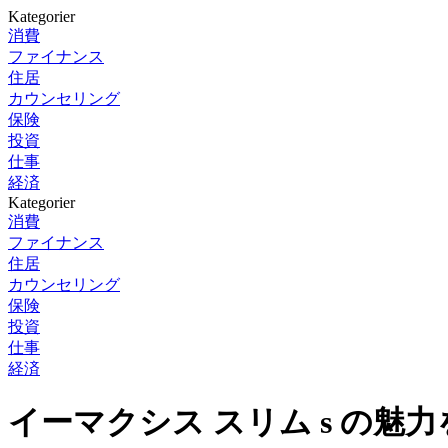
Kategorier
消費
ファイナンス
住居
カウンセリング
保険
投資
仕事
経済
Kategorier
消費
ファイナンス
住居
カウンセリング
保険
投資
仕事
経済
イーマクシス スリム s の魅