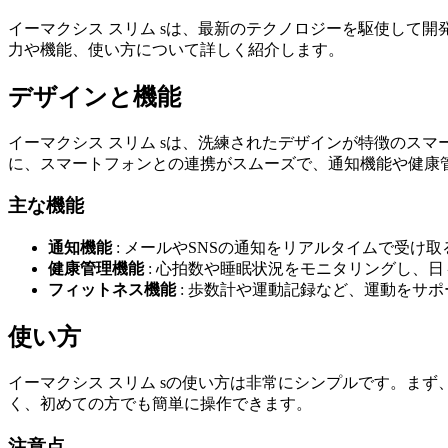
イーマクシス スリム sは、最新のテクノロジーを駆使して
力や機能、使い方について詳しく紹介します。
デザインと機能
イーマクシス スリム sは、洗練されたデザインが特徴のス
に、スマートフォンとの連携がスムーズで、通知機能や健康
主な機能
通知機能
: メールやSNSの通知をリアルタイムで受け
健康管理機能
: 心拍数や睡眠状況をモニタリングし、
フィットネス機能
: 歩数計や運動記録など、運動をサ
使い方
イーマクシス スリム sの使い方は非常にシンプルです。ま
く、初めての方でも簡単に操作できます。
注意点