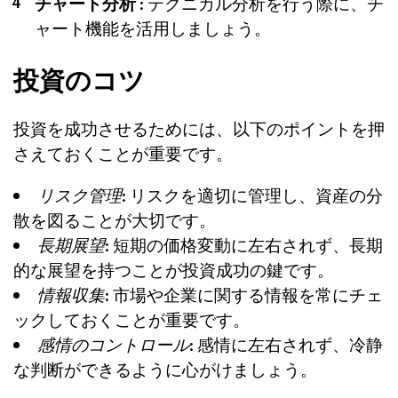
チャート分析
: テクニカル分析を行う際に、チ
ャート機能を活用しましょう。
投資のコツ
投資を成功させるためには、以下のポイントを押
さえておくことが重要です。
リスク管理
: リスクを適切に管理し、資産の分
散を図ることが大切です。
長期展望
: 短期の価格変動に左右されず、長期
的な展望を持つことが投資成功の鍵です。
情報収集
: 市場や企業に関する情報を常にチェ
ックしておくことが重要です。
感情のコントロール
: 感情に左右されず、冷静
な判断ができるように心がけましょう。