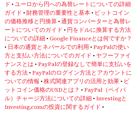
ド
•
ユーロから円への為替レートについての詳細
ガイド
•
財務管理の重要性と基本
•
ビットコイン
の価格推移と円換算
•
通貨コンバーターと為替レ
ートについてのガイド
•
円をドルに換算する方法
についての詳細
•
Google Financeとは何ですか？
•
日本の通貨とネパールでの利用
•
PayPalの使い
方と支払い方法についてのガイド
•
ヤフーファイ
ナンスとは
•
PayPalの登録なしで簡単に支払いを
する方法
•
PayPalのログイン方法とアカウントに
ついての情報
•
株式関連アプリの活用と効果
•
ビ
ットコイン価格のUSDとは？
•
PayPal（ペイパ
ル）チャージ方法についての詳細
•
Investingと
Investing.comの投資に関するガイド
•