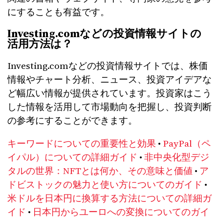
にすることも有益です。
Investing.comなどの投資情報サイトの
活用方法は？
Investing.comなどの投資情報サイトでは、株価
情報やチャート分析、ニュース、投資アイデアな
ど幅広い情報が提供されています。投資家はこう
した情報を活用して市場動向を把握し、投資判断
の参考にすることができます。
キーワードについての重要性と効果
•
PayPal（ペ
イパル）についての詳細ガイド
•
非中央化型デジ
タルの世界：NFTとは何か、その意味と価値
•
ア
ドビストックの魅力と使い方についてのガイド
•
米ドルを日本円に換算する方法についての詳細ガ
イド
•
日本円からユーロへの変換についてのガイ