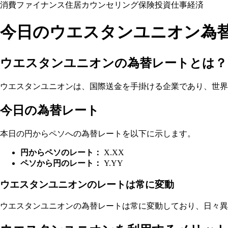
消費
ファイナンス
住居
カウンセリング
保険
投資
仕事
経済
今日のウエスタンユニオン為
ウエスタンユニオンの為替レートとは？
ウエスタンユニオンは、国際送金を手掛ける企業であり、世界
今日の為替レート
本日の円からペソへの為替レートを以下に示します。
円からペソのレート：
X.XX
ペソから円のレート：
Y.YY
ウエスタンユニオンのレートは常に変動
ウエスタンユニオンの為替レートは常に変動しており、日々異